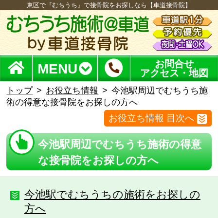
東区で『むちうち』で接骨院をお探しなら【車道接骨院】
お問合せ
MENU
アクセス・地図
トップ
お役立ち情報
今池駅周辺でむちうち施
術の得意な接骨院をお探しの方へ
お役立ち情報 目次へ
今池駅周辺でむちうち施術の得意
な接骨院をお探しの方へ
今池駅でむちうちの施術をお探しの
方へ