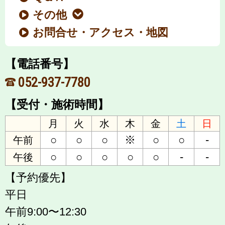
その他
お問合せ・アクセス・地図
【電話番号】
052-937-7780
【受付・施術時間】
月
火
水
木
金
土
日
○
○
○
※
○
○
-
午前
○
○
○
○
○
-
-
午後
【予約優先】
平日
午前9:00〜12:30